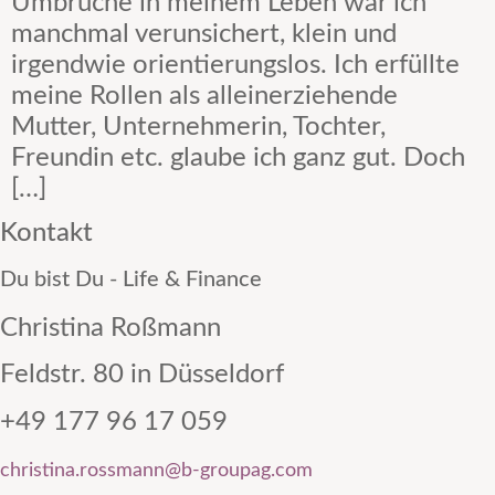
Umbrüche in meinem Leben war ich
manchmal verunsichert, klein und
irgendwie orientierungslos. Ich erfüllte
meine Rollen als alleinerziehende
Mutter, Unternehmerin, Tochter,
Freundin etc. glaube ich ganz gut. Doch
[…]
Kontakt
Du bist Du - Life & Finance
Christina Roßmann
Feldstr. 80 in Düsseldorf
+49 177 96 17 059
christina.rossmann@b-groupag.com